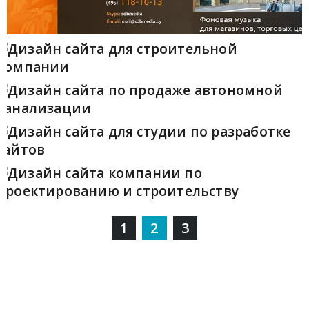
1
2
3